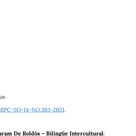
as
​
RPC-SO-14-NO.383-2021
.
ram De Roldós – Bilingüe Intercultural
: