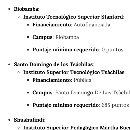
Riobamba
:
Instituto Tecnológico Superior Stanford
:
Financiamiento
: Autofinanciada
Campus
: Riobamba
Puntaje mínimo requerido
: 0 puntos.
Santo Domingo de los Tsáchilas
:
Instituto Superior Tecnológico Tsáchilas
:
Financiamiento
: Pública
Campus
: Santo Domingo De Los Tsáchil
Puntaje mínimo requerido
: 685 puntos 
Shushufindi
:
Instituto Superior Pedagógico Martha Buca