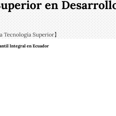
uperior en Desarrollo
ra Tecnología Superior】
antil Integral en Ecuador