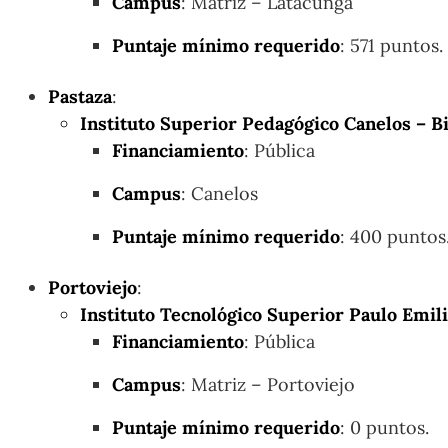
Campus
: Matriz – Latacunga
Puntaje mínimo requerido
: 571 puntos.
Pastaza
:
Instituto Superior Pedagógico Canelos – Bi
Financiamiento
: Pública
Campus
: Canelos
Puntaje mínimo requerido
: 400 puntos
Portoviejo
:
Instituto Tecnológico Superior Paulo Emil
Financiamiento
: Pública
Campus
: Matriz – Portoviejo
Puntaje mínimo requerido
: 0 puntos.