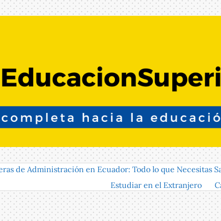
eras de Administración en Ecuador: Todo lo que Necesitas S
Estudiar en el Extranjero
C