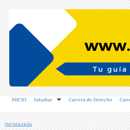
Saltar
al
contenido
INICIO
Estudiar
Carrera de Derecho
Carr
TECNOLOGÍA