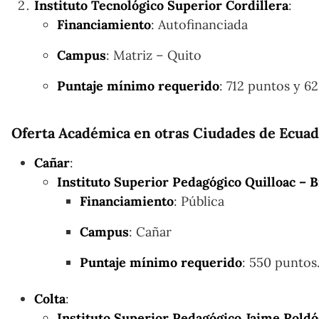
Instituto Tecnológico Superior Cordillera
:
Financiamiento
: Autofinanciada
Campus
: Matriz – Quito
Puntaje mínimo requerido
: 712 puntos y 62
Oferta Académica en otras Ciudades de Ecua
Cañar
:
Instituto Superior Pedagógico Quilloac – B
Financiamiento
: Pública
Campus
: Cañar
Puntaje mínimo requerido
: 550 puntos
Colta
:
Instituto Superior Pedagógico Jaime Roldós