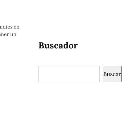
tudios en
tener un
Buscador
Buscar
Buscar