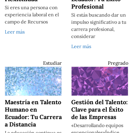
Profesional
Si eres una persona con
experiencia laboral en el
Si estás buscando dar un
campo de Recursos
impulso significativo a tu
carrera profesional,
Leer más
considerar
Leer más
Estudiar
Pregrado
Maestría en Talento
Gestión del Talento:
Humano en
Clave para el Éxito
Ecuador: Tu Carrera
de las Empresas
a Distancia
«Desarrollando equipos
excepcionales»Índice
La educación continua es