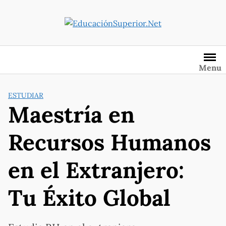
Saltar
al
contenido
Menu
ESTUDIAR
Maestría en
Recursos Humanos
en el Extranjero:
Tu Éxito Global