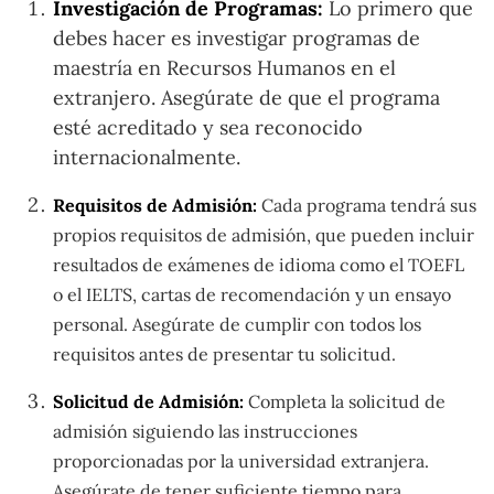
Investigación de Programas:
Lo primero que
debes hacer es investigar programas de
maestría en Recursos Humanos en el
extranjero. Asegúrate de que el programa
esté acreditado y sea reconocido
internacionalmente.
Requisitos de Admisión:
Cada programa tendrá sus
propios requisitos de admisión, que pueden incluir
resultados de exámenes de idioma como el TOEFL
o el IELTS, cartas de recomendación y un ensayo
personal. Asegúrate de cumplir con todos los
requisitos antes de presentar tu solicitud.
Solicitud de Admisión:
Completa la solicitud de
admisión siguiendo las instrucciones
proporcionadas por la universidad extranjera.
Asegúrate de tener suficiente tiempo para