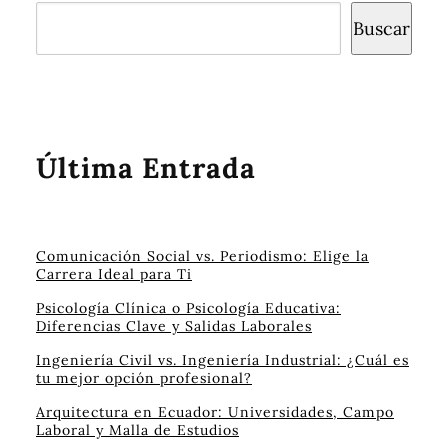
Buscar
Última Entrada
Comunicación Social vs. Periodismo: Elige la
Carrera Ideal para Ti
Psicología Clínica o Psicología Educativa:
Diferencias Clave y Salidas Laborales
Ingeniería Civil vs. Ingeniería Industrial: ¿Cuál es
tu mejor opción profesional?
Arquitectura en Ecuador: Universidades, Campo
Laboral y Malla de Estudios