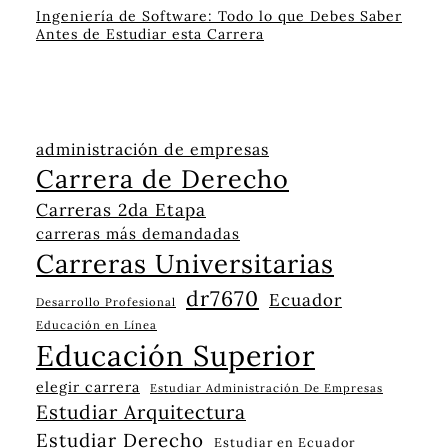
Ingeniería de Software: Todo lo que Debes Saber
Antes de Estudiar esta Carrera
administración de empresas
Carrera de Derecho
Carreras 2da Etapa
carreras más demandadas
Carreras Universitarias
dr7670
Ecuador
Desarrollo Profesional
Educación en Línea
Educación Superior
elegir carrera
Estudiar Administración De Empresas
Estudiar Arquitectura
Estudiar Derecho
Estudiar en Ecuador