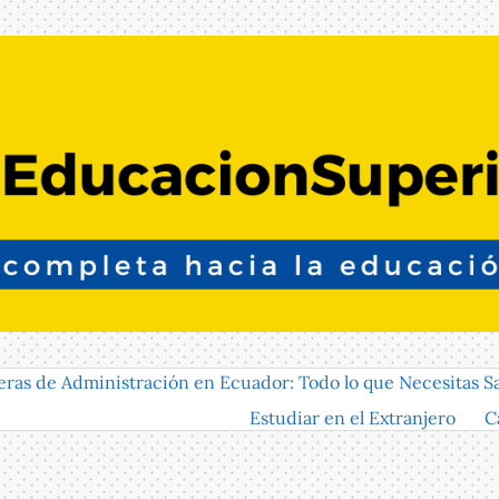
eras de Administración en Ecuador: Todo lo que Necesitas S
Estudiar en el Extranjero
C