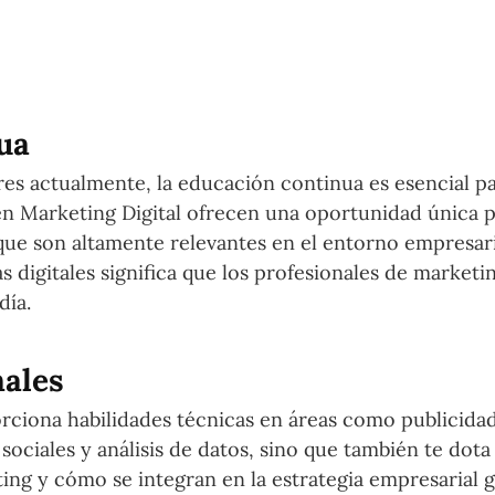
ua
es actualmente, la educación continua es esencial pa
s en Marketing Digital ofrecen una oportunidad única 
que son altamente relevantes en el entorno empresari
as digitales significa que los profesionales de market
día.
nales
rciona habilidades técnicas en áreas como publicidad
ociales y análisis de datos, sino que también te dota
ng y cómo se integran en la estrategia empresarial g