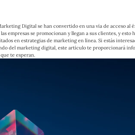
arketing Digital se han convertido en una vía de acceso al é
e las empresas se promocionan y llegan a sus clientes, y esto
ados en estrategias de marketing en línea. Si estás interes
do del marketing digital, este artículo te proporcionará in
 que te esperan.