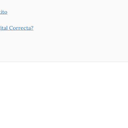
ito
ital Correcta?