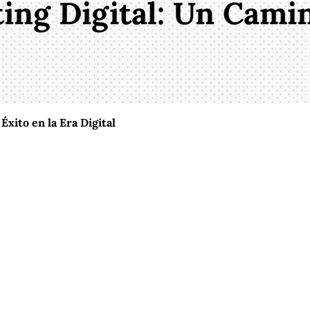
ng Digital: Un Camino
xito en la Era Digital