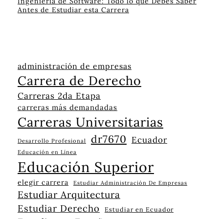
Ingeniería de Software: Todo lo que Debes Saber
Antes de Estudiar esta Carrera
administración de empresas
Carrera de Derecho
Carreras 2da Etapa
carreras más demandadas
Carreras Universitarias
dr7670
Ecuador
Desarrollo Profesional
Educación en Línea
Educación Superior
elegir carrera
Estudiar Administración De Empresas
Estudiar Arquitectura
Estudiar Derecho
Estudiar en Ecuador