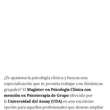
¿Te apasiona la psicología clínica y buscas una
especialización que te permita trabajar con dinámicas
grupales? El
Magíster en Psicología Clínica con
mención en Psicoterapia de Grupo
ofrecido por
la
Universidad del Azuay (UDA)
es una excelente
opción para aquellos profesionales que desean ampliar