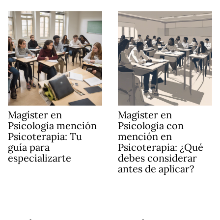
Magíster en
Magíster en
Psicología mención
Psicología con
Psicoterapia: Tu
mención en
guía para
Psicoterapia: ¿Qué
especializarte
debes considerar
antes de aplicar?