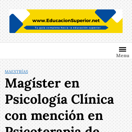
Saltar
al
contenido
Menu
MAESTRÍAS
Magíster en
Psicología Clínica
con mención en
Psicoterapia de