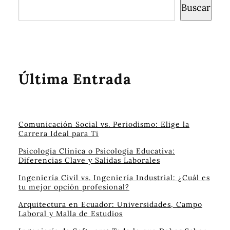
Buscar
Última Entrada
Comunicación Social vs. Periodismo: Elige la
Carrera Ideal para Ti
Psicología Clínica o Psicología Educativa:
Diferencias Clave y Salidas Laborales
Ingeniería Civil vs. Ingeniería Industrial: ¿Cuál es
tu mejor opción profesional?
Arquitectura en Ecuador: Universidades, Campo
Laboral y Malla de Estudios