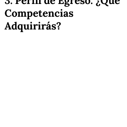
3.
Perfil de Egreso: ¿Qué
Competencias
Adquirirás?