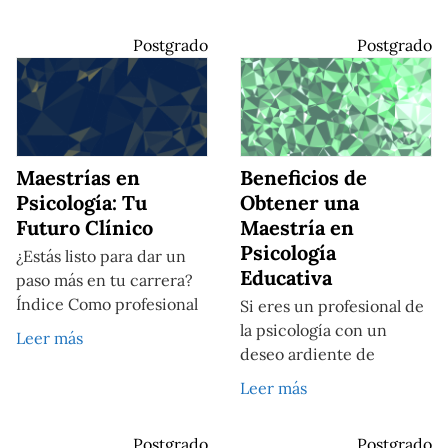
Postgrado
Postgrado
Maestrías en
Beneficios de
Psicología: Tu
Obtener una
Futuro Clínico
Maestría en
Psicología
¿Estás listo para dar un
Educativa
paso más en tu carrera?
Índice Como profesional
Si eres un profesional de
la psicología con un
Leer más
deseo ardiente de
Leer más
Postgrado
Postgrado