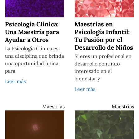
Psicología Clínica:
Maestrías en
Una Maestría para
Psicología Infantil:
Ayudar a Otros
Tu Pasión por el
Desarrollo de Niños
La Psicología Clínica es
una disciplina que brinda
Si eres un profesional en
una oportunidad única
desarrollo continuo
para
interesado en el
bienestar y
Leer más
Leer más
Maestrías
Maestrías