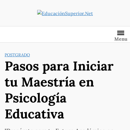
Saltar
al
contenido
Menu
POSTGRADO
Pasos para Iniciar
tu Maestría en
Psicología
Educativa