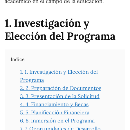
académico en el campo de la educación.
1. Investigación y
Elección del Programa
Índice
1.
1. Investigación y Elección del
Programa
2.
2. Preparación de Documentos
3.
3. Presentación de la Solicitud
4.
4. Financiamiento y Becas
5.
5. Planificación Financiera
6.
6. Inmersión en el Programa
7.
7. Oportunidades de Desarrollo