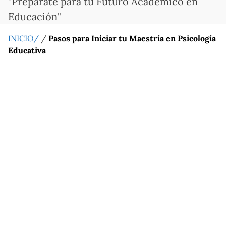
"Prepárate para tu Futuro Académico en
Educación"
INICIO/
/
Pasos para Iniciar tu Maestría en Psicología
Educativa