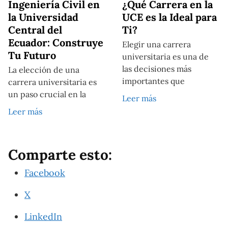
Ingeniería Civil en
¿Qué Carrera en la
la Universidad
UCE es la Ideal para
Central del
Ti?
Ecuador: Construye
Elegir una carrera
Tu Futuro
universitaria es una de
las decisiones más
La elección de una
importantes que
carrera universitaria es
un paso crucial en la
Leer más
Leer más
Comparte esto:
Facebook
X
LinkedIn