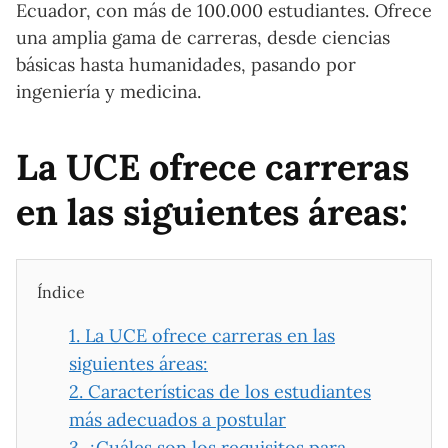
Ecuador, con más de 100.000 estudiantes. Ofrece
una amplia gama de carreras, desde ciencias
básicas hasta humanidades, pasando por
ingeniería y medicina.
La UCE ofrece carreras
en las siguientes áreas:
Índice
1.
La UCE ofrece carreras en las
siguientes áreas:
2.
Características de los estudiantes
más adecuados a postular
3.
¿Cuáles son los requisitos para