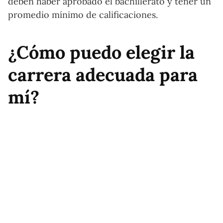
deben haber aprobado el bachillerato y tener un
promedio mínimo de calificaciones.
¿Cómo puedo elegir la
carrera adecuada para
mí?