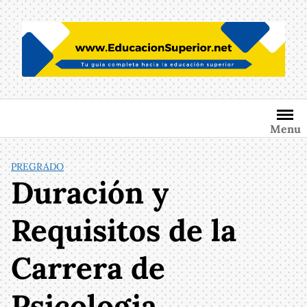
Saltar
al
contenido
Menu
PREGRADO
Duración y
Requisitos de la
Carrera de
Psicologia