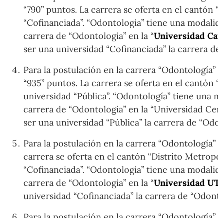
“790” puntos. La carrera se oferta en el cantón
“Cofinanciada”. “Odontología” tiene una modalid
carrera de “Odontología” en la “
Universidad Ca
ser una universidad “Cofinanciada” la carrera 
Para la postulación en la carrera “Odontología”
“935” puntos. La carrera se oferta en el cantón
universidad “Pública”. “Odontología” tiene una m
carrera de “Odontología” en la “Universidad Cen
ser una universidad “Pública” la carrera de “Od
Para la postulación en la carrera “Odontología” 
carrera se oferta en el cantón “Distrito Metrop
“Cofinanciada”. “Odontología” tiene una modalid
carrera de “Odontología” en la “
Universidad U
universidad “Cofinanciada” la carrera de “Odon
Para la postulación en la carrera “Odontología”