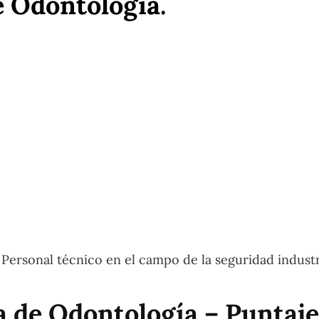
e Odontología
.
Personal técnico en el campo de la seguridad industr
 de Odontología – Puntaje