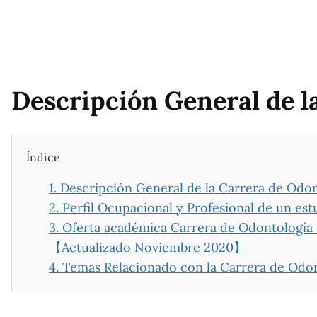
Descripción General de l
Índice
1.
Descripción General de la Carrera de Odon
2.
Perfil Ocupacional y Profesional de un es
3.
Oferta académica Carrera de Odontología 
【Actualizado Noviembre 2020】
4.
Temas Relacionado con la Carrera de Odo