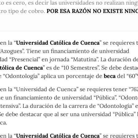
to es cero, es decir las universidades no realizan nin
tro tipo de cobro.
POR ESA RAZÓN NO EXISTE NIN
en la “
Universidad Católica de Cuenca
” se requieres 
 “Azogues”. Tiene un financiamiento de universidad
ad “Presencial” en jornada “Matutina”. La duración de
tólica de Cuenca
” es de “10 Semestres”. Se debe desta
de “Odontología” aplica un porcentaje de
beca
del “60”
 en la “Universidad de Cuenca” se requieres tener “76
ne un financiamiento de universidad “Pública”. “Odont
tensiva”. La duración de la carrera de “Odontología” e
e debe destacar que al ser una universidad “Pública” 
ca.
en la “
Universidad Católica de Cuenca
” se requieres 