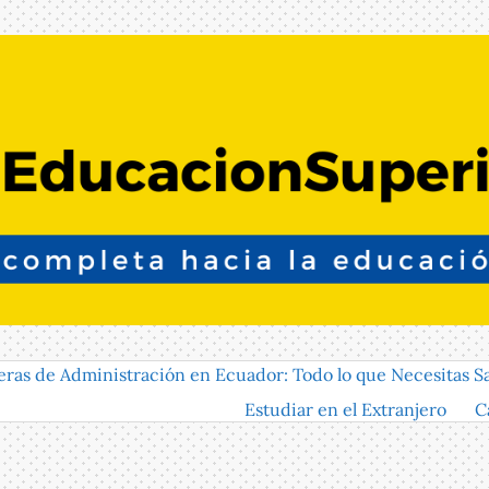
eras de Administración en Ecuador: Todo lo que Necesitas S
Estudiar en el Extranjero
C