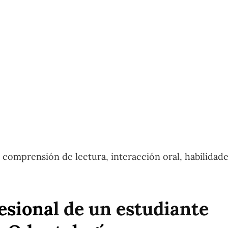
comprensión de lectura, interacción oral, habilidade
fesiona
l de un estudiante