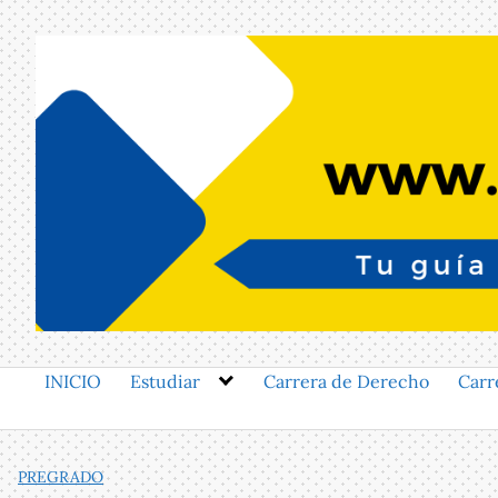
Saltar
al
contenido
INICIO
Estudiar
Carrera de Derecho
Carr
PREGRADO