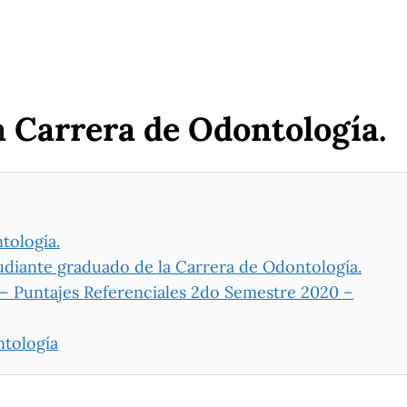
a
Carrera de Odontología.
tología.
tudiante graduado de la Carrera de Odontología.
– Puntajes Referenciales 2do Semestre 2020 –
ntología