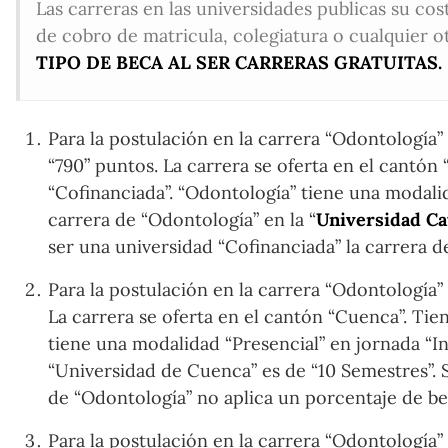
Las carreras en las universidades publicas su cos
de cobro de matricula, colegiatura o cualquier o
TIPO DE BECA AL SER CARRERAS GRATUITAS.
Para la postulación en la carrera “Odontología” 
“790” puntos. La carrera se oferta en el cantón
“Cofinanciada”. “Odontología” tiene una modalid
carrera de “Odontología” en la “
Universidad Ca
ser una universidad “Cofinanciada” la carrera 
Para la postulación en la carrera “Odontología”
La carrera se oferta en el cantón “Cuenca”. Tie
tiene una modalidad “Presencial” en jornada “In
“Universidad de Cuenca” es de “10 Semestres”. S
de “Odontología” no aplica un porcentaje de be
Para la postulación en la carrera “Odontología” 