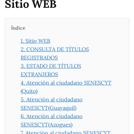
Sitio WEB
Índice
1.
Sitio WEB
2.
CONSULTA DE TÍTULOS
REGISTRADOS
3.
ESTADO DE TÍTULOS
EXTRANJEROS
4.
Atención al ciudadano SENESCYT
(Quito)
5.
Atención al ciudadano
SENESCYT(Guayaquil)
6.
Atención al ciudadano
SENESCYT(Azogues)
7.
Atención al ciudadano SENESCYT