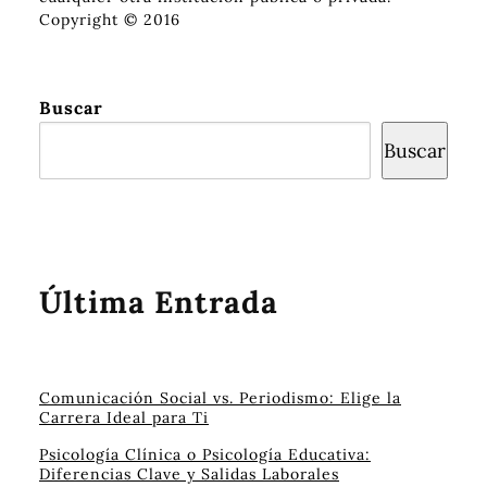
Copyright © 2016
Buscar
Buscar
Última Entrada
Comunicación Social vs. Periodismo: Elige la
Carrera Ideal para Ti
Psicología Clínica o Psicología Educativa:
Diferencias Clave y Salidas Laborales