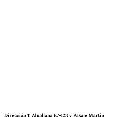
Dirección 1: Alpallana E7-123 y Pasaje Martín