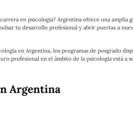
carrera en psicología? Argentina ofrece una amplia 
lsar tu desarrollo profesional y abrir puertas a nue
icología en Argentina, los programas de posgrado disp
ro profesional en el ámbito de la psicología está a s
en Argentina