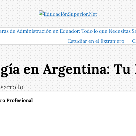
eras de Administración en Ecuador: Todo lo que Necesitas S
Estudiar en el Extranjero
C
gía en Argentina: Tu
sarrollo
ro Profesional