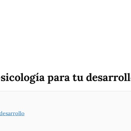
icología para tu desarrol
desarrollo