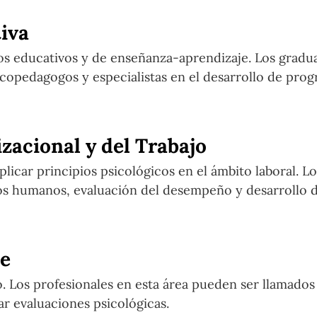
iva
sos educativos y de enseñanza-aprendizaje. Los gradu
copedagogos y especialistas en el desarrollo de pro
zacional y del Trabajo
licar principios psicológicos en el ámbito laboral. Lo
sos humanos, evaluación del desempeño y desarrollo 
se
o. Los profesionales en esta área pueden ser llamado
ar evaluaciones psicológicas.