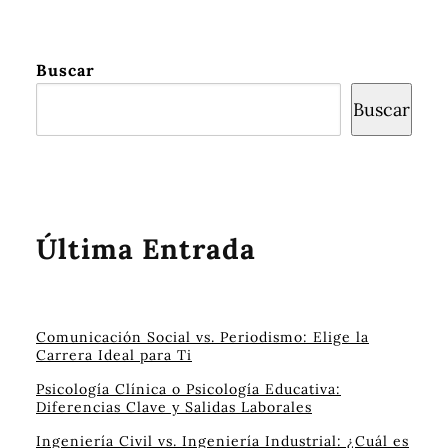
Buscar
Buscar
Última Entrada
Comunicación Social vs. Periodismo: Elige la
Carrera Ideal para Ti
Psicología Clínica o Psicología Educativa:
Diferencias Clave y Salidas Laborales
Ingeniería Civil vs. Ingeniería Industrial: ¿Cuál es