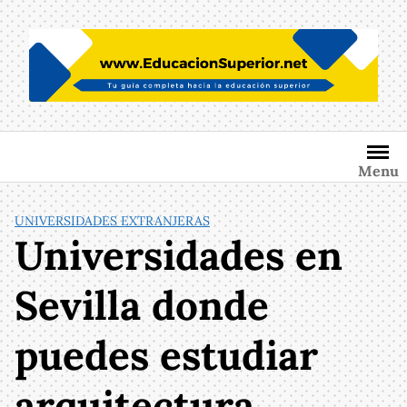
Saltar
al
contenido
Menu
UNIVERSIDADES EXTRANJERAS
Universidades en
Sevilla donde
puedes estudiar
arquitectura