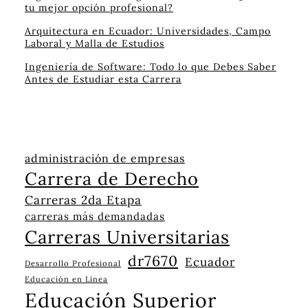
tu mejor opción profesional?
Arquitectura en Ecuador: Universidades, Campo
Laboral y Malla de Estudios
Ingeniería de Software: Todo lo que Debes Saber
Antes de Estudiar esta Carrera
administración de empresas
Carrera de Derecho
Carreras 2da Etapa
carreras más demandadas
Carreras Universitarias
dr7670
Ecuador
Desarrollo Profesional
Educación en Línea
Educación Superior