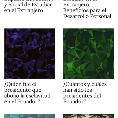
y Social de Estudiar
Extranjero:
en el Extranjero
Beneficios para el
Desarrollo Personal
¿Quién fue el
¿Cuántos y cuáles
presidente que
han sido los
abolió la esclavitud
presidentes del
en el Ecuador?
Ecuador?