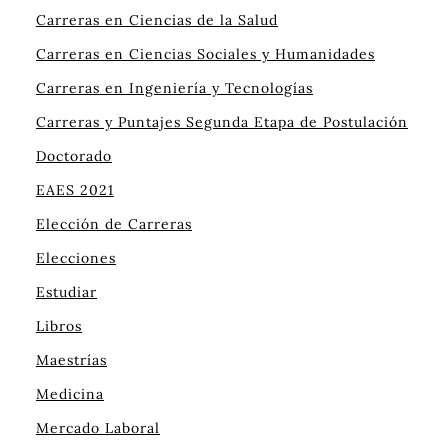
Carreras en Ciencias de la Salud
Carreras en Ciencias Sociales y Humanidades
Carreras en Ingeniería y Tecnologías
Carreras y Puntajes Segunda Etapa de Postulación
Doctorado
EAES 2021
Elección de Carreras
Elecciones
Estudiar
Libros
Maestrías
Medicina
Mercado Laboral