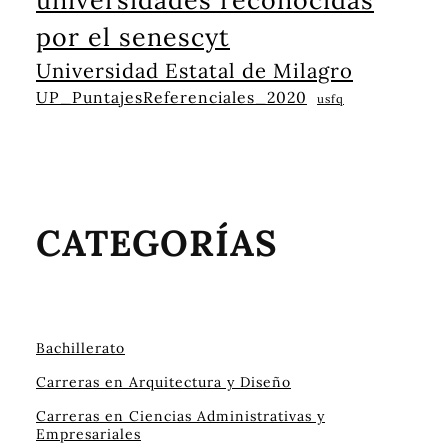
por el senescyt
Universidad Estatal de Milagro
UP_PuntajesReferenciales_2020
usfq
CATEGORÍAS
Bachillerato
Carreras en Arquitectura y Diseño
Carreras en Ciencias Administrativas y
Empresariales