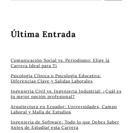
Última Entrada
Comunicación Social vs. Periodismo: Elige la
Carrera Ideal para Ti
Psicología Clínica o Psicología Educativa:
Diferencias Clave y Salidas Laborales
Ingeniería Civil vs. Ingeniería Industrial: ¿Cuál es
tu mejor opción profesional?
Arquitectura en Ecuador: Universidades, Campo
Laboral y Malla de Estudios
Ingeniería de Software: Todo lo que Debes Saber
Antes de Estudiar esta Carrera