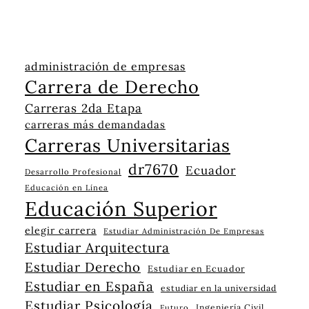
administración de empresas
Carrera de Derecho
Carreras 2da Etapa
carreras más demandadas
Carreras Universitarias
dr7670
Ecuador
Desarrollo Profesional
Educación en Línea
Educación Superior
elegir carrera
Estudiar Administración De Empresas
Estudiar Arquitectura
Estudiar Derecho
Estudiar en Ecuador
Estudiar en España
estudiar en la universidad
Estudiar Psicología
Ingeniería Civil
Futuro