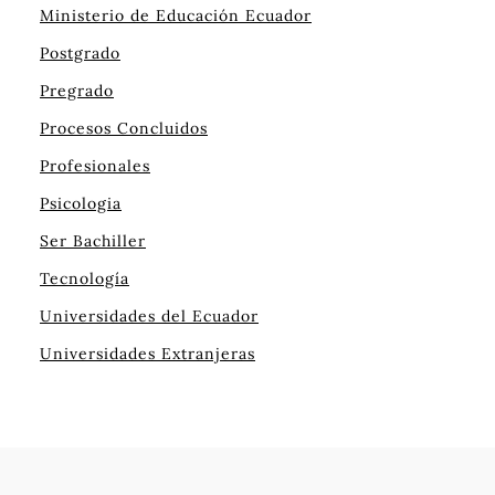
Ministerio de Educación Ecuador
Postgrado
Pregrado
Procesos Concluidos
Profesionales
Psicologia
Ser Bachiller
Tecnología
Universidades del Ecuador
Universidades Extranjeras
Tu guía completa hacia la educación superior