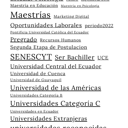
Maestría en Educación
Maestría en Psicología
Maestrías
Marketing Digital
Oportunidades Laborales
periodo2022
Pontificia Universidad Católica del Ecuador
Pregrado
Recursos Humanos
Segunda Etapa de Postulacion
SENESCYT
Ser Bachiller
UCE
Universidad Central del Ecuador
Universidad de Cuenca
Universidad de Guayaquil
Universidad de las Américas
Universidades Categoría B
Universidades Categoría C
Universidades en Ecuador
Universidades Extranjeras
universidades reconocidas