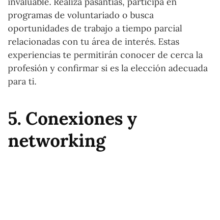
invaluable. Realiza pasantías, participa en
programas de voluntariado o busca
oportunidades de trabajo a tiempo parcial
relacionadas con tu área de interés. Estas
experiencias te permitirán conocer de cerca la
profesión y confirmar si es la elección adecuada
para ti.
5. Conexiones y
networking