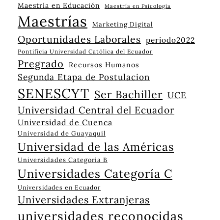
Maestría en Educación
Maestría en Psicología
Maestrías
Marketing Digital
Oportunidades Laborales
periodo2022
Pontificia Universidad Católica del Ecuador
Pregrado
Recursos Humanos
Segunda Etapa de Postulacion
SENESCYT
Ser Bachiller
UCE
Universidad Central del Ecuador
Universidad de Cuenca
Universidad de Guayaquil
Universidad de las Américas
Universidades Categoría B
Universidades Categoría C
Universidades en Ecuador
Universidades Extranjeras
universidades reconocidas