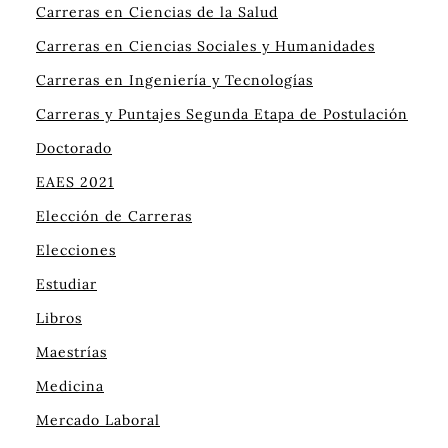
Carreras en Ciencias de la Salud
Carreras en Ciencias Sociales y Humanidades
Carreras en Ingeniería y Tecnologías
Carreras y Puntajes Segunda Etapa de Postulación
Doctorado
EAES 2021
Elección de Carreras
Elecciones
Estudiar
Libros
Maestrías
Medicina
Mercado Laboral