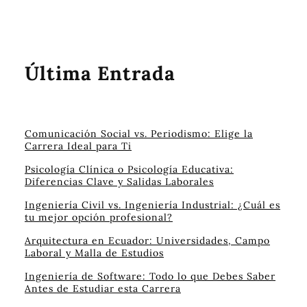
Última Entrada
Comunicación Social vs. Periodismo: Elige la
Carrera Ideal para Ti
Psicología Clínica o Psicología Educativa:
Diferencias Clave y Salidas Laborales
Ingeniería Civil vs. Ingeniería Industrial: ¿Cuál es
tu mejor opción profesional?
Arquitectura en Ecuador: Universidades, Campo
Laboral y Malla de Estudios
Ingeniería de Software: Todo lo que Debes Saber
Antes de Estudiar esta Carrera