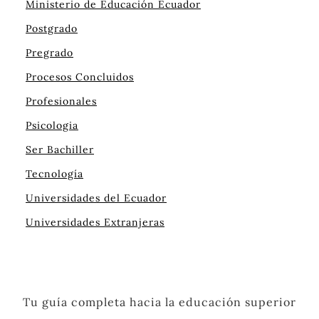
Ministerio de Educación Ecuador
Postgrado
Pregrado
Procesos Concluidos
Profesionales
Psicologia
Ser Bachiller
Tecnología
Universidades del Ecuador
Universidades Extranjeras
Tu guía completa hacia la educación superior