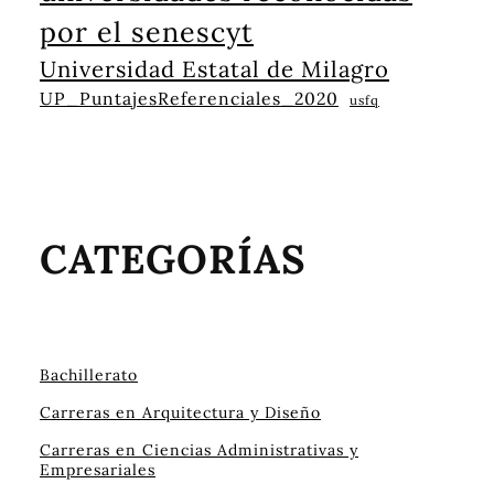
por el senescyt
Universidad Estatal de Milagro
UP_PuntajesReferenciales_2020
usfq
CATEGORÍAS
Bachillerato
Carreras en Arquitectura y Diseño
Carreras en Ciencias Administrativas y
Empresariales