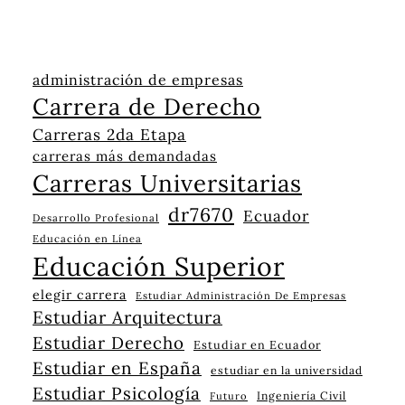
administración de empresas
Carrera de Derecho
Carreras 2da Etapa
carreras más demandadas
Carreras Universitarias
dr7670
Ecuador
Desarrollo Profesional
Educación en Línea
Educación Superior
elegir carrera
Estudiar Administración De Empresas
Estudiar Arquitectura
Estudiar Derecho
Estudiar en Ecuador
Estudiar en España
estudiar en la universidad
Estudiar Psicología
Ingeniería Civil
Futuro