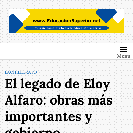
Saltar
al
contenido
Menu
BACHILLERATO
El legado de Eloy
Alfaro: obras más
importantes y
gobierno