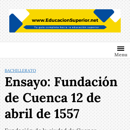
Saltar
al
contenido
Menu
BACHILLERATO
Ensayo: Fundación
de Cuenca 12 de
abril de 1557