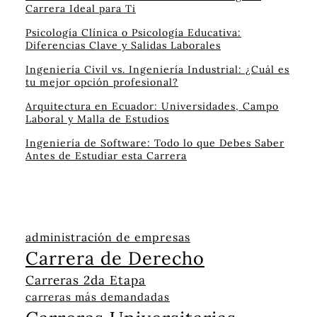
Carrera Ideal para Ti
Psicología Clínica o Psicología Educativa:
Diferencias Clave y Salidas Laborales
Ingeniería Civil vs. Ingeniería Industrial: ¿Cuál es
tu mejor opción profesional?
Arquitectura en Ecuador: Universidades, Campo
Laboral y Malla de Estudios
Ingeniería de Software: Todo lo que Debes Saber
Antes de Estudiar esta Carrera
administración de empresas
Carrera de Derecho
Carreras 2da Etapa
carreras más demandadas