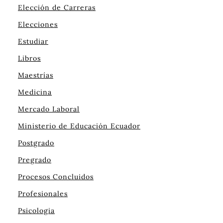
Elección de Carreras
Elecciones
Estudiar
Libros
Maestrías
Medicina
Mercado Laboral
Ministerio de Educación Ecuador
Postgrado
Pregrado
Procesos Concluidos
Profesionales
Psicologia