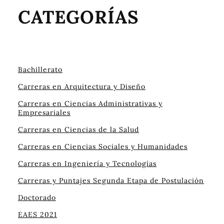
CATEGORÍAS
Bachillerato
Carreras en Arquitectura y Diseño
Carreras en Ciencias Administrativas y
Empresariales
Carreras en Ciencias de la Salud
Carreras en Ciencias Sociales y Humanidades
Carreras en Ingeniería y Tecnologías
Carreras y Puntajes Segunda Etapa de Postulación
Doctorado
EAES 2021