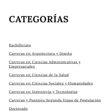
CATEGORÍAS
Bachillerato
Carreras en Arquitectura y Diseño
Carreras en Ciencias Administrativas y
Empresariales
Carreras en Ciencias de la Salud
Carreras en Ciencias Sociales y Humanidades
Carreras en Ingeniería y Tecnologías
Carreras y Puntajes Segunda Etapa de Postulación
Doctorado