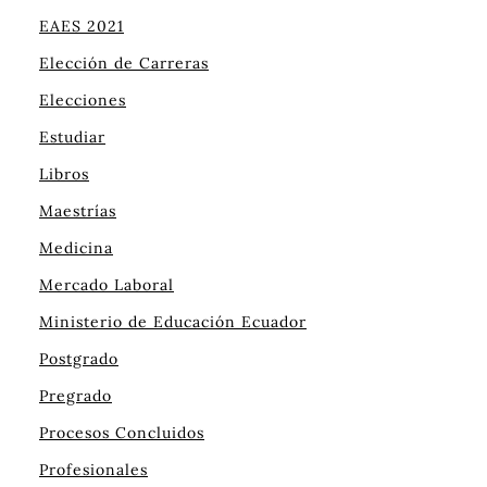
EAES 2021
Elección de Carreras
Elecciones
Estudiar
Libros
Maestrías
Medicina
Mercado Laboral
Ministerio de Educación Ecuador
Postgrado
Pregrado
Procesos Concluidos
Profesionales