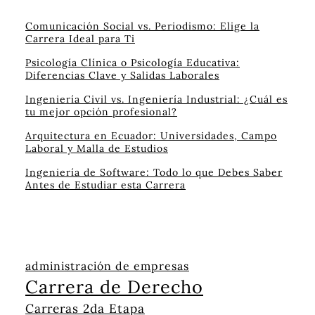
Comunicación Social vs. Periodismo: Elige la
Carrera Ideal para Ti
Psicología Clínica o Psicología Educativa:
Diferencias Clave y Salidas Laborales
Ingeniería Civil vs. Ingeniería Industrial: ¿Cuál es
tu mejor opción profesional?
Arquitectura en Ecuador: Universidades, Campo
Laboral y Malla de Estudios
Ingeniería de Software: Todo lo que Debes Saber
Antes de Estudiar esta Carrera
administración de empresas
Carrera de Derecho
Carreras 2da Etapa