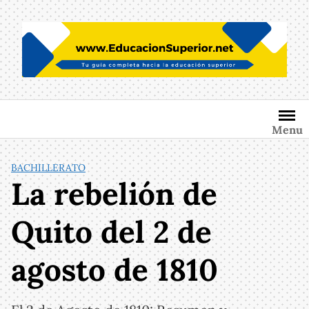
Saltar
al
contenido
Menu
BACHILLERATO
La rebelión de
Quito del 2 de
agosto de 1810